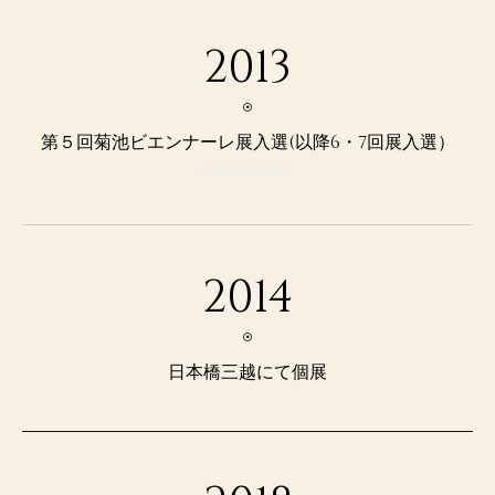
2013
第５回菊池ビエンナーレ展入選(以降6・7回展入選）
READ MORE
2014
日本橋三越にて個展