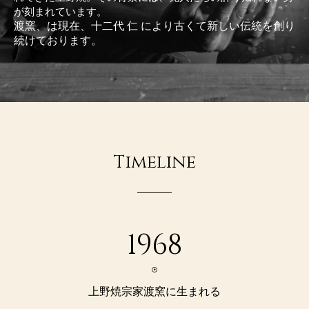
が刻まれています。
渡窯、は現在、十二代 仁 により古くて新しい伝統を創り
続けております。
Timeline
1968
上野焼宗家渡窯に生まれる