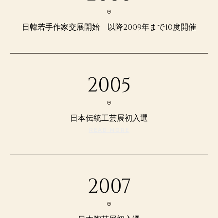
日韓若手作家交展開始 以降2009年まで10度開催
2005
日本伝統工芸展初入選
READ MORE
2007