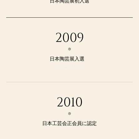
日本陶芸展初入選
2009
日本陶芸展入選
READ MORE
2010
日本工芸会正会員に認定