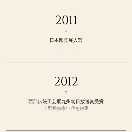
2011
日本陶芸展入選
READ MORE
2012
西部伝統工芸展九州朝日放送賞受賞
上野焼宗家12代を継承