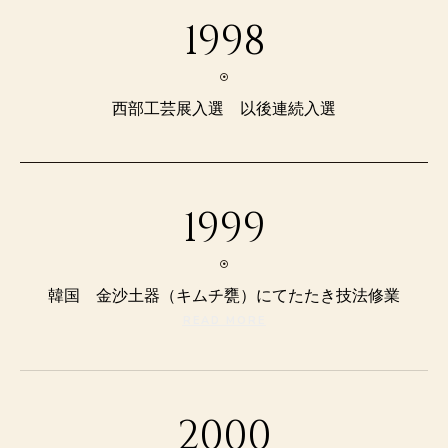
1998
西部工芸展入選 以後連続入選
1999
韓国 金沙土器（キムチ甕）にてたたき技法修業
READ MORE
2000