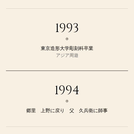
1993
東京造形大学彫刻科卒業
アジア周遊
1994
郷里 上野に戻り 父 久兵衛に師事