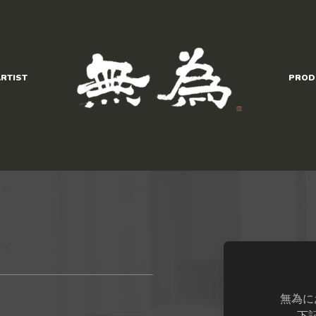
RTIST
PROD
無為に