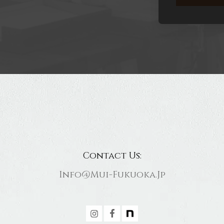
Contact Us:
Info@mui-Fukuoka.jp